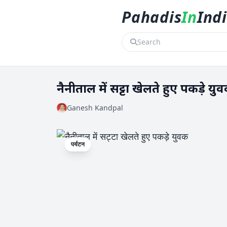
Pahadis
In
Ind
नैनीताल में सट्टा खेलते हुए पकड़े यु
Ganesh Kandpal
पर्यटन