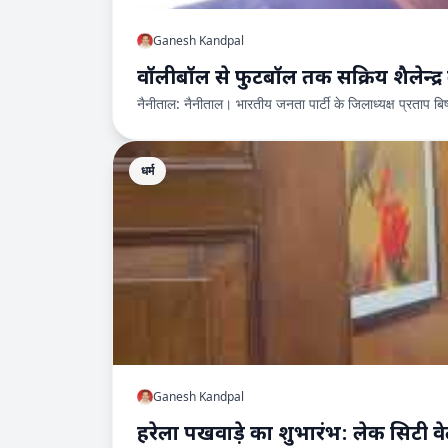
Ganesh Kandpal
वॉलीबॉल से फुटबॉल तक सक्रिय शैलेन्द्र ब
नैनीताल: नैनीताल। भारतीय जनता पार्टी के जिलाध्यक्ष प्रताप ब
धर्म
Ganesh Kandpal
हरेला पखवाड़े का शुभारंभ: लेक सिटी वे