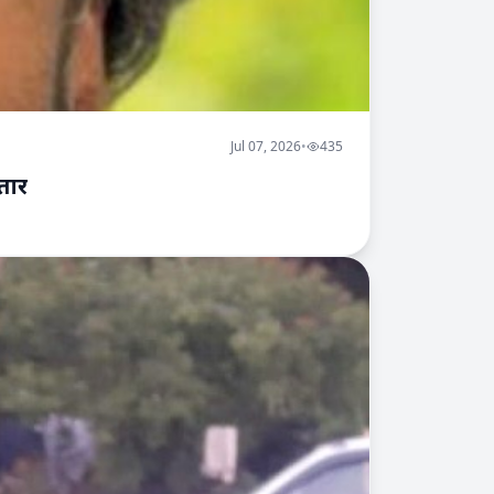
Jul 07, 2026
•
435
्तार