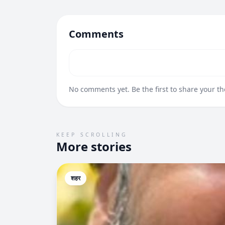
Comments
No comments yet. Be the first to share your t
KEEP SCROLLING
More stories
शहर