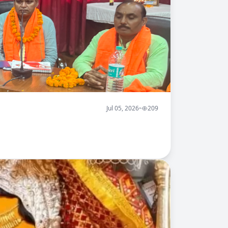
Jul 05, 2026
•
209