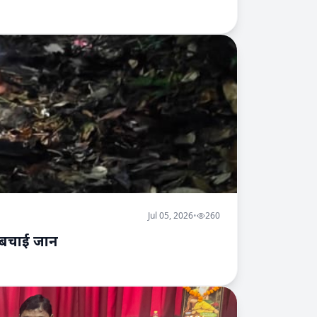
Jul 05, 2026
•
260
र बचाई जान