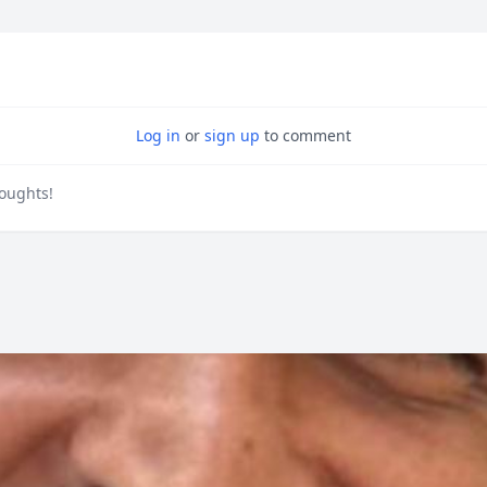
Log in
or
sign up
to comment
houghts!