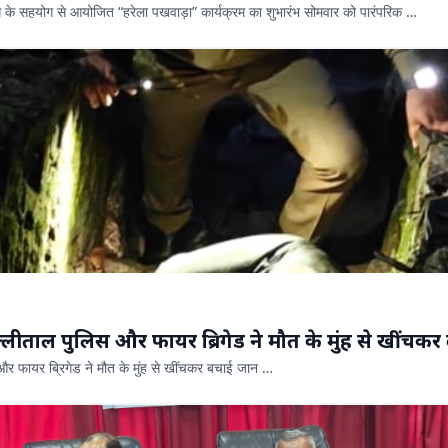
भाग के सहयोग से आयोजित “हरेला पखवाड़ा” कार्यक्रम का शुभारंभ सोमवार को पारंपरिक …
्लीताल पुलिस और फायर ब्रिगेड ने मौत के मुंह से खींचक
और फायर ब्रिगेड ने मौत के मुंह से खींचकर बचाई जान …