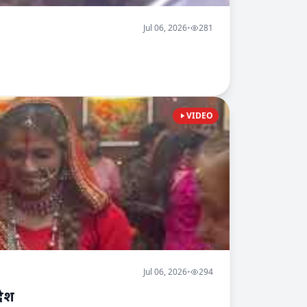
Jul 06, 2026
•
281
VIDEO
Jul 06, 2026
•
294
देश