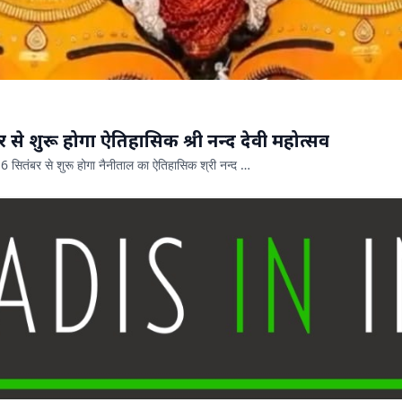
1903 से चली आ रही परंपरा , 16 सितंबर से शुरू होगा ऐतिहासिक श्री नन्द देवी महोत्सव
 सितंबर से शुरू होगा नैनीताल का ऐतिहासिक श्री नन्द …