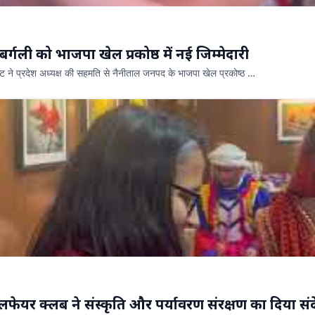
र्गली को भाजपा खेल प्रकोष्ठ में नई जिम्मेदारी
िष्ट ने प्रदेश अध्यक्ष की सहमति से नैनीताल जनपद के भाजपा खेल प्रकोष्ठ …
लफेयर क्लब ने संस्कृति और पर्यावरण संरक्षण का दिया सं