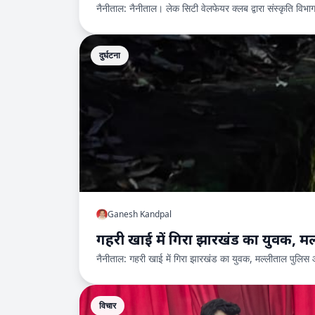
नैनीताल: नैनीताल। लेक सिटी वेलफेयर क्लब द्वारा संस्कृति वि
दुर्घटना
Ganesh Kandpal
गहरी खाई में गिरा झारखंड का युवक, मल
नैनीताल: गहरी खाई में गिरा झारखंड का युवक, मल्लीताल पुलिस 
विचार