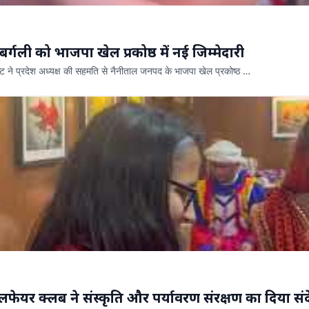
र्गली को भाजपा खेल प्रकोष्ठ में नई जिम्मेदारी
िष्ट ने प्रदेश अध्यक्ष की सहमति से नैनीताल जनपद के भाजपा खेल प्रकोष्ठ …
लफेयर क्लब ने संस्कृति और पर्यावरण संरक्षण का दिया सं