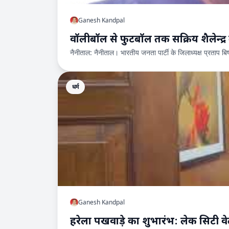
Ganesh Kandpal
वॉलीबॉल से फुटबॉल तक सक्रिय शैलेन्द्र ब
नैनीताल: नैनीताल। भारतीय जनता पार्टी के जिलाध्यक्ष प्रताप ब
धर्म
Ganesh Kandpal
हरेला पखवाड़े का शुभारंभ: लेक सिटी वे