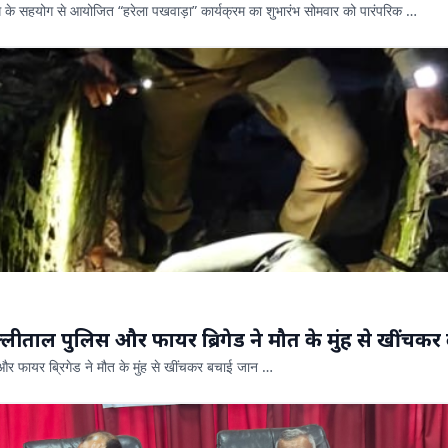
भाग के सहयोग से आयोजित “हरेला पखवाड़ा” कार्यक्रम का शुभारंभ सोमवार को पारंपरिक …
्लीताल पुलिस और फायर ब्रिगेड ने मौत के मुंह से खींचक
और फायर ब्रिगेड ने मौत के मुंह से खींचकर बचाई जान …