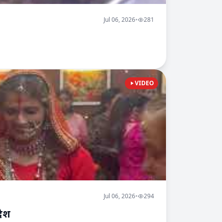
Jul 06, 2026
•
281
VIDEO
Jul 06, 2026
•
294
देश