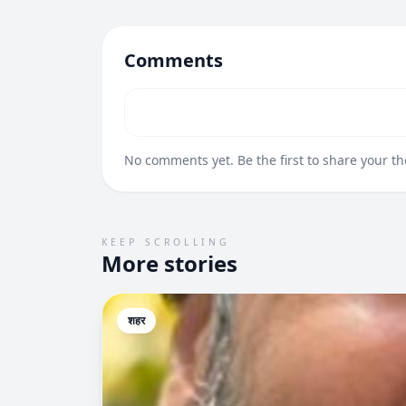
Comments
No comments yet. Be the first to share your t
KEEP SCROLLING
More stories
शहर