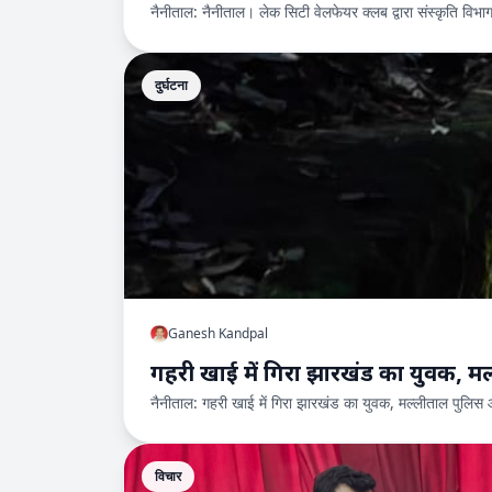
नैनीताल: नैनीताल। लेक सिटी वेलफेयर क्लब द्वारा संस्कृति वि
दुर्घटना
Ganesh Kandpal
गहरी खाई में गिरा झारखंड का युवक, मल
नैनीताल: गहरी खाई में गिरा झारखंड का युवक, मल्लीताल पुलिस 
विचार