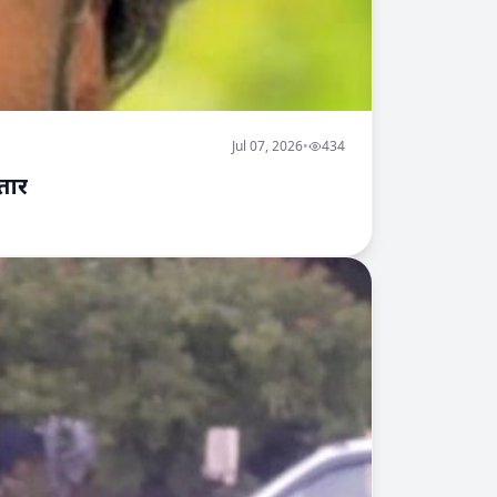
Jul 07, 2026
•
434
्तार