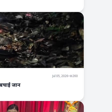
Jul 05, 2026
•
260
र बचाई जान