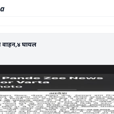
ia
गिरा वाहन,४ घायल