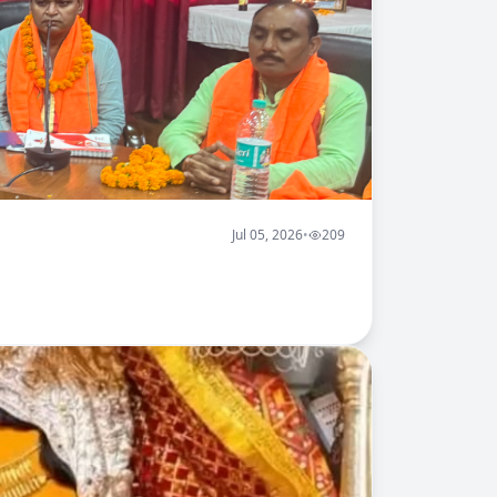
Jul 05, 2026
•
209