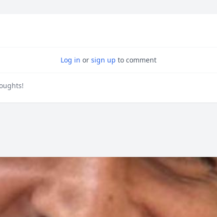
Log in
or
sign up
to comment
houghts!