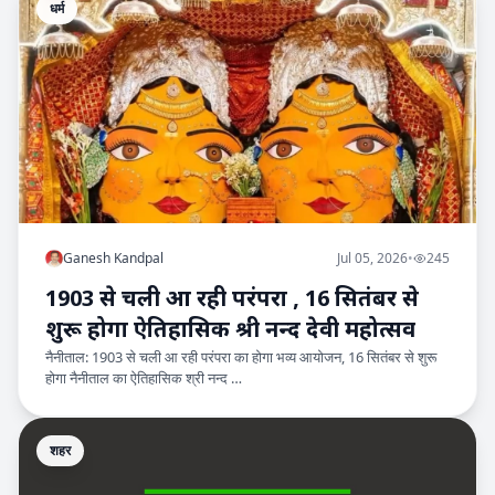
धर्म
Ganesh Kandpal
Jul 05, 2026
•
245
1903 से चली आ रही परंपरा , 16 सितंबर से
शुरू होगा ऐतिहासिक श्री नन्द देवी महोत्सव
नैनीताल: 1903 से चली आ रही परंपरा का होगा भव्य आयोजन, 16 सितंबर से शुरू
होगा नैनीताल का ऐतिहासिक श्री नन्द …
शहर