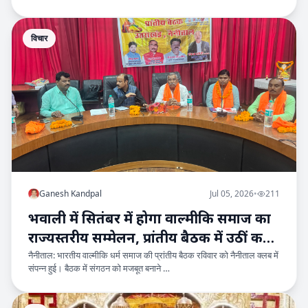
विचार
Ganesh Kandpal
Jul 05, 2026
•
211
भवाली में सितंबर में होगा वाल्मीकि समाज का
राज्यस्तरीय सम्मेलन, प्रांतीय बैठक में उठीं कई
नैनीताल: भारतीय वाल्मीकि धर्म समाज की प्रांतीय बैठक रविवार को नैनीताल क्लब में
मांगें
संपन्न हुई। बैठक में संगठन को मजबूत बनाने …