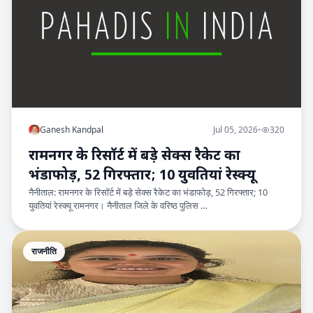
Ganesh Kandpal
Jul 05, 2026
•
320
रामनगर के रिसॉर्ट में बड़े सेक्स रैकेट का
भंडाफोड़, 52 गिरफ्तार; 10 युवतियां रेस्क्यू
नैनीताल: रामनगर के रिसॉर्ट में बड़े सेक्स रैकेट का भंडाफोड़, 52 गिरफ्तार; 10
युवतियां रेस्क्यू रामनगर। नैनीताल जिले के वरिष्ठ पुलिस …
राजनीति