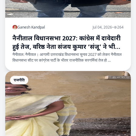
Ganesh Kandpal
Jul 04, 2026
•
264
नैनीताल विधानसभा 2027: कांग्रेस में दावेदारी
हुई तेज, वरिष्ठ नेता संजय कुमार ‘संजू’ ने भी
नैनीताल: नैनीताल। आगामी उत्तराखंड विधानसभा चुनाव 2027 को लेकर नैनीताल
ठोकी ताल
विधानसभा सीट पर कांग्रेस पार्टी के भीतर राजनीतिक सरगर्मियां तेज हो …
राजनीति