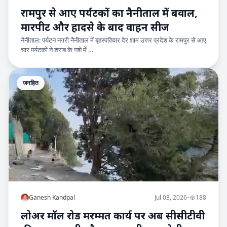
रामपुर से आए पर्यटकों का नैनीताल में बवाल,
मारपीट और हादसे के बाद वाहन सीज
नैनीताल: पर्यटन नगरी नैनीताल में बृहस्पतिवार देर शाम उत्तर प्रदेश के रामपुर से आए
चार पर्यटकों ने शराब के नशे में …
जनहित
Ganesh Kandpal
Jul 03, 2026
•
188
लोअर मॉल रोड मरम्मत कार्य पर अब सीसीटीवी