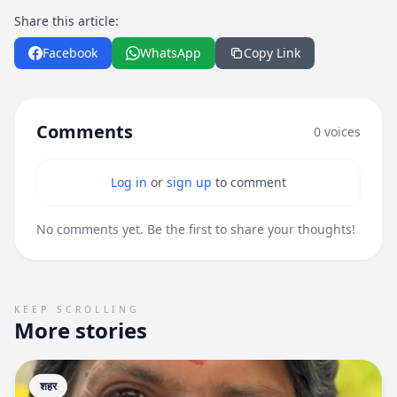
Share this article:
Facebook
WhatsApp
Copy Link
Comments
0 voices
Log in
or
sign up
to comment
No comments yet. Be the first to share your thoughts!
KEEP SCROLLING
More stories
शहर