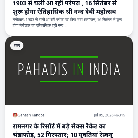
1903 से चली आ रही परंपरा , 16 सितंबर से
शुरू होगा ऐतिहासिक श्री नन्द देवी महोत्सव
नैनीताल: 1903 से चली आ रही परंपरा का होगा भव्य आयोजन, 16 सितंबर से शुरू
होगा नैनीताल का ऐतिहासिक श्री नन्द …
शहर
Ganesh Kandpal
Jul 05, 2026
•
319
रामनगर के रिसॉर्ट में बड़े सेक्स रैकेट का
भंडाफोड़, 52 गिरफ्तार; 10 युवतियां रेस्क्यू