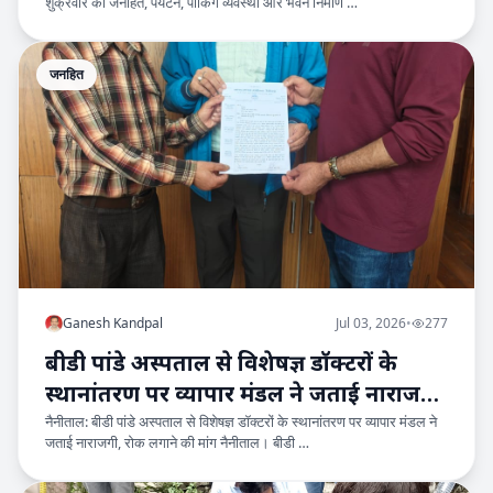
शुक्रवार को जनहित, पर्यटन, पार्किंग व्यवस्था और भवन निर्माण …
जनहित
Ganesh Kandpal
Jul 03, 2026
•
277
बीडी पांडे अस्पताल से विशेषज्ञ डॉक्टरों के
स्थानांतरण पर व्यापार मंडल ने जताई नाराजगी,
नैनीताल: बीडी पांडे अस्पताल से विशेषज्ञ डॉक्टरों के स्थानांतरण पर व्यापार मंडल ने
रोक लगाने की
जताई नाराजगी, रोक लगाने की मांग नैनीताल। बीडी …