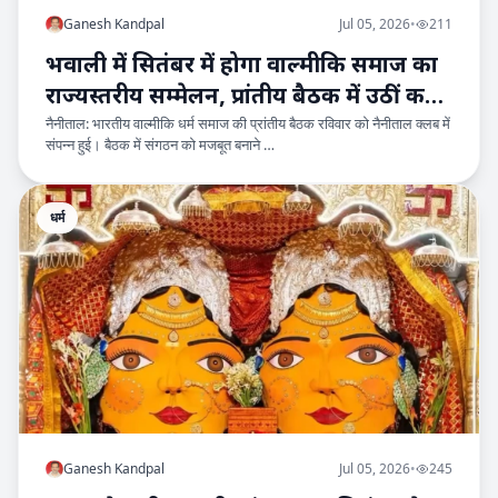
Ganesh Kandpal
Jul 05, 2026
•
211
भवाली में सितंबर में होगा वाल्मीकि समाज का
राज्यस्तरीय सम्मेलन, प्रांतीय बैठक में उठीं कई
नैनीताल: भारतीय वाल्मीकि धर्म समाज की प्रांतीय बैठक रविवार को नैनीताल क्लब में
मांगें
संपन्न हुई। बैठक में संगठन को मजबूत बनाने …
धर्म
Ganesh Kandpal
Jul 05, 2026
•
245