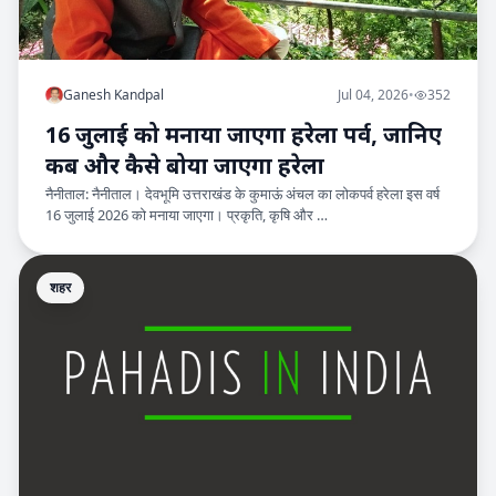
Ganesh Kandpal
Jul 04, 2026
•
352
16 जुलाई को मनाया जाएगा हरेला पर्व, जानिए
कब और कैसे बोया जाएगा हरेला
नैनीताल: नैनीताल। देवभूमि उत्तराखंड के कुमाऊं अंचल का लोकपर्व हरेला इस वर्ष
16 जुलाई 2026 को मनाया जाएगा। प्रकृति, कृषि और …
शहर