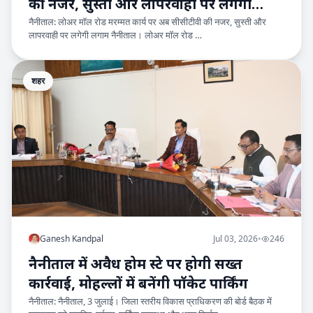
की नजर, सुस्ती और लापरवाही पर लगेगी
नैनीताल: लोअर मॉल रोड मरम्मत कार्य पर अब सीसीटीवी की नजर, सुस्ती और
लगाम
लापरवाही पर लगेगी लगाम नैनीताल। लोअर मॉल रोड …
शहर
Ganesh Kandpal
Jul 03, 2026
•
246
नैनीताल में अवैध होम स्टे पर होगी सख्त
कार्रवाई, मोहल्लों में बनेंगी पॉकेट पार्किंग
नैनीताल: नैनीताल, 3 जुलाई। जिला स्तरीय विकास प्राधिकरण की बोर्ड बैठक में