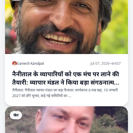
Ganesh Kandpal
Jul 07, 2026
•
437
नैनीताल के व्यापारियों को एक मंच पर लाने की
तैयारी: व्यापार मंडल ने किया बड़ा संगठनात्मक
नैनीताल: नैनीताल व्यापार मंडल का बड़ा फैसला: कार्यकाल 6 माह बढ़ा, 10 जनवरी
विस्तार
2027 को होंगे चुनाव, कई नई समितियों का …
खेल