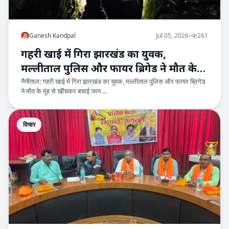
Ganesh Kandpal
Jul 05, 2026
•
261
गहरी खाई में गिरा झारखंड का युवक,
मल्लीताल पुलिस और फायर ब्रिगेड ने मौत के
नैनीताल: गहरी खाई में गिरा झारखंड का युवक, मल्लीताल पुलिस और फायर ब्रिगेड
मुंह से खींचकर बचाई जान
ने मौत के मुंह से खींचकर बचाई जान …
विचार