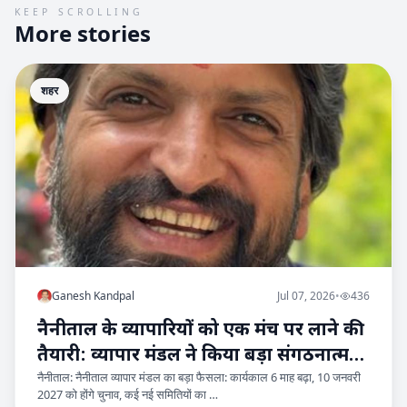
KEEP SCROLLING
More stories
शहर
Ganesh Kandpal
Jul 07, 2026
•
436
नैनीताल के व्यापारियों को एक मंच पर लाने की
तैयारी: व्यापार मंडल ने किया बड़ा संगठनात्मक
नैनीताल: नैनीताल व्यापार मंडल का बड़ा फैसला: कार्यकाल 6 माह बढ़ा, 10 जनवरी
विस्तार
2027 को होंगे चुनाव, कई नई समितियों का …