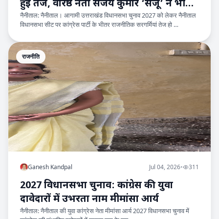
हुई तेज, वरिष्ठ नेता संजय कुमार ‘संजू’ ने भी
नैनीताल: नैनीताल। आगामी उत्तराखंड विधानसभा चुनाव 2027 को लेकर नैनीताल
ठोकी ताल
विधानसभा सीट पर कांग्रेस पार्टी के भीतर राजनीतिक सरगर्मियां तेज हो …
राजनीति
Ganesh Kandpal
Jul 04, 2026
•
311
2027 विधानसभा चुनाव: कांग्रेस की युवा
दावेदारों में उभरता नाम मीमांसा आर्य
नैनीताल: नैनीताल की युवा कांग्रेस नेता मीमांसा आर्य 2027 विधानसभा चुनाव में