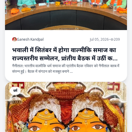
Ganesh Kandpal
Jul 05, 2026
•
209
भवाली में सितंबर में होगा वाल्मीकि समाज का
राज्यस्तरीय सम्मेलन, प्रांतीय बैठक में उठीं कई
नैनीताल: भारतीय वाल्मीकि धर्म समाज की प्रांतीय बैठक रविवार को नैनीताल क्लब में
मांगें
संपन्न हुई। बैठक में संगठन को मजबूत बनाने …
धर्म