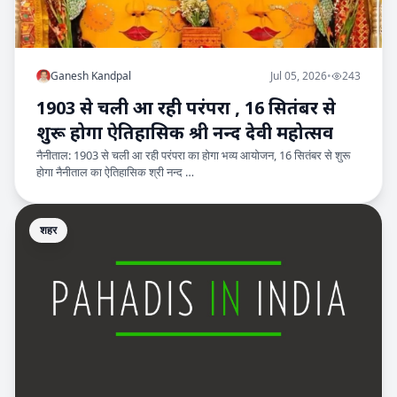
Ganesh Kandpal
Jul 05, 2026
•
243
1903 से चली आ रही परंपरा , 16 सितंबर से
शुरू होगा ऐतिहासिक श्री नन्द देवी महोत्सव
नैनीताल: 1903 से चली आ रही परंपरा का होगा भव्य आयोजन, 16 सितंबर से शुरू
होगा नैनीताल का ऐतिहासिक श्री नन्द …
शहर